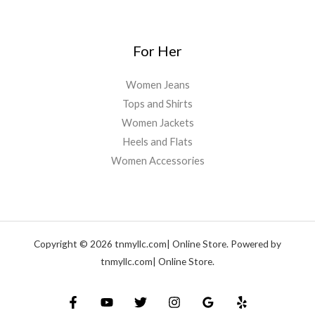
For Her
Women Jeans
Tops and Shirts
Women Jackets
Heels and Flats
Women Accessories
Copyright © 2026 tnmyllc.com| Online Store. Powered by
tnmyllc.com| Online Store.