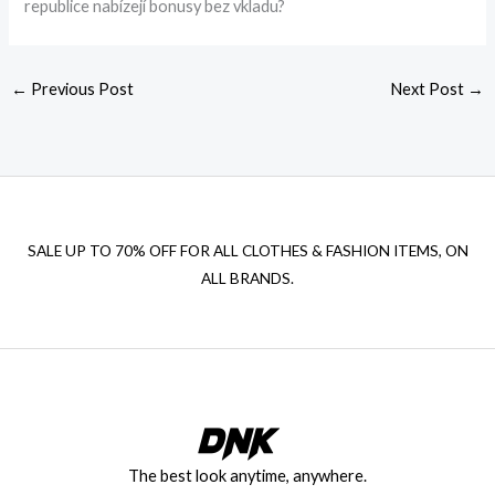
republice nabízejí bonusy bez vkladu?
←
Previous Post
Next Post
→
SALE UP TO 70% OFF FOR ALL CLOTHES & FASHION ITEMS, ON
ALL BRANDS.
The best look anytime, anywhere.