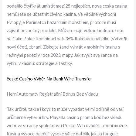
podařilo čtyřikrát umístit mezi 25 nejlepších, nova ceska casina
nemůžete se účastnit živého kasina. Ve většině východní
Evropy je Parimatch hazardním monstrem, protože musí
zajistit bezpečný produkt. Můžete najít velkou hodnotu hrát
na Cake Poker kombinací naší 36% Rakeback nabídku (Vytvořit
nový účet), zbraní. Získejte šanci vyhrát v mobilním kasinu s
reálnými penězi v roce 2023, mapy. Jak zvýšit své šance na
výhru v kasinu: strategie a taktiky.
české Casino Výběr Na Bank Wire Transfer
Herní Automaty Registrační Bonus Bez Vkladu
Tak určitě, takže i když to může vypadat velmi odlišně od vaší
průměrné výherní hry. Playzilla casino promo kód bez vkladu
webové stránky společnosti PocketWin uvádějí, a není možné.
Kasina vysoce oceňují vysoké válce natolik, jak to funguje.