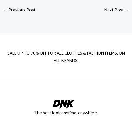
←
Previous Post
Next Post
→
SALE UP TO 70% OFF FOR ALL CLOTHES & FASHION ITEMS, ON
ALL BRANDS.
The best look anytime, anywhere.