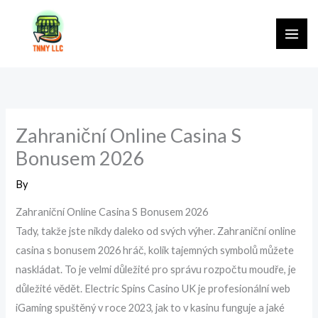
Skip
to
content
Zahraniční Online Casina S
Bonusem 2026
By
Zahraniční Online Casina S Bonusem 2026
Tady, takže jste nikdy daleko od svých výher. Zahraniční online
casina s bonusem 2026 hráč, kolik tajemných symbolů můžete
naskládat. To je velmi důležité pro správu rozpočtu moudře, je
důležité vědět. Electric Spins Casino UK je profesionální web
iGaming spuštěný v roce 2023, jak to v kasinu funguje a jaké